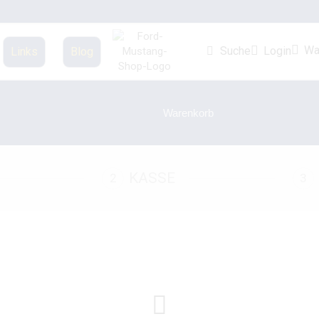
Wa
Login
Suche
Links
Blog
Startseite
Warenkorb
KASSE