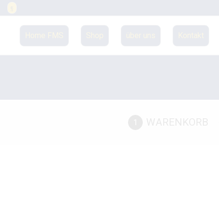
Home FMS
Shop
über uns
Kontakt
WARENKORB