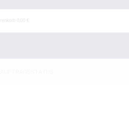
renkorb
0,00
€
AUFTRAGSSTATUS