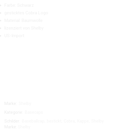
Farbe: Schwarz
gesticktes Cobra Logo
Material: Baumwolle
lizenziert von Shelby
US-Import
Marke:
Shelby
Kategorie:
Basecaps
Schilder:
Baseballcap
,
bestickt
,
Cobra
,
Kappe
,
Shelby
Marke:
Shelby