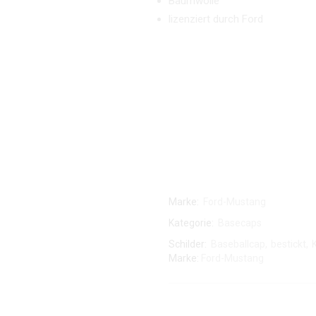
Baumwolle
lizenziert durch Ford
Marke:
Ford-Mustang
Kategorie:
Basecaps
Schilder:
Baseballcap
,
bestickt
,
Marke:
Ford-Mustang