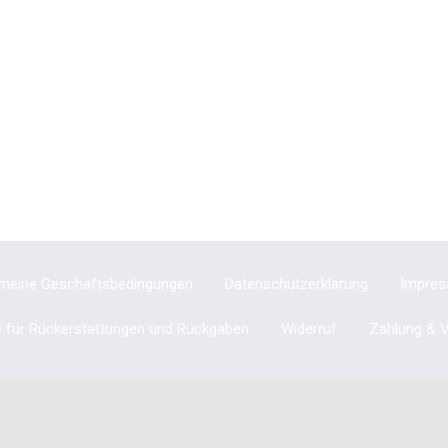
emeine Geschäftsbedingungen
Datenschutzerklärung
Impre
ie für Rückerstattungen und Rückgaben
Widerruf
Zahlung & 