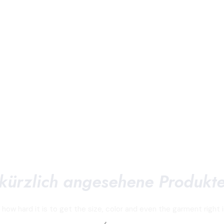
kürzlich angesehene Produkt
ow hard it is to get the size, color and even the garment right i