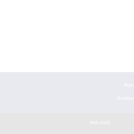
Allg
Richtlin
FMS 2025