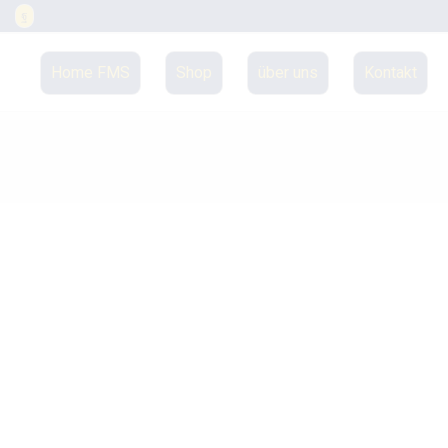
Home FMS
Shop
über uns
Kontakt