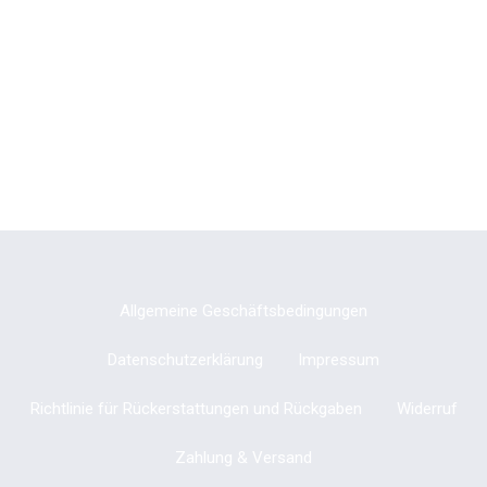
Allgemeine Geschäftsbedingungen
Datenschutzerklärung
Impressum
Richtlinie für Rückerstattungen und Rückgaben
Widerruf
Zahlung & Versand